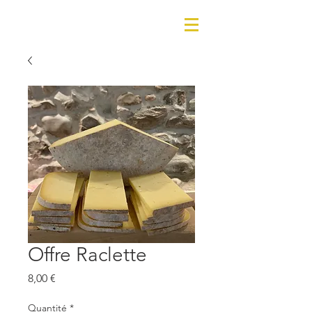
Offre Raclette
Prix
8,00 €
Quantité
*